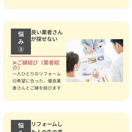
良い業者さん
悩
が探せない
み
③
➤ご縁結び（業者紹
介）
一人ひとりのリフォーム
の希望に合った、優良業
者さんとご縁を結びます
リフォームし
悩
た人の生の声