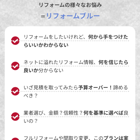
リフォームの様々なお悩み
リフォームブルー
＝
リフォームをしたいけれど、
何から手をつけた
らいいかわからない
ネットに溢れたリフォーム情報、
何を信じたら
良いか
分からない
いざ見積を取ってみたら
予算オーバー！
諦める
べき？
業者選び、金額？信頼性？
何を基準に選べば
良
いの？
フルリフォームや間取り変更、この
プランは実