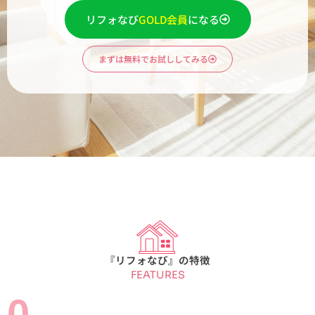
リフォなび
GOLD会員
になる
まずは無料でお試ししてみる
『リフォなび』の特徴
FEATURES
0