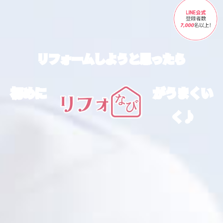
リフォームしようと思ったら
初めに
が
うまくい
く♪