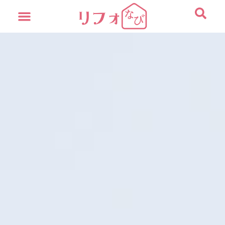
内
容
を
ス
キ
ッ
プ