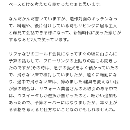
ペースだけを考えたら良かったなぁと思います。
なんだかんだ書いていますが、造作対面のキッチンなっ
て、料理や、後片付けしている時もリビングに居る主人
と顔見て会話できる様になって、新婚時代に戻った感じが
するなぁと2人で笑っています。
リフォなびのゴールド会員になってすぐの頃に山さんに
予算の話もして、フローリングの上貼りの話もお聞きし
たのですが(その時は、息子の愛犬をよく預かっていたの
で、滑らない床で検討していましたが、遠くに転勤にな
り、途中で滑らない床は、諦めました)建具を変えない我
が家の場合は、リフォーム業者さんのお取引のある中で
は、ウスイータしか選択が無かったのと、細かい追加も
あったので、予算オーバーにはなりましたが、年々上が
る価格を考えると仕方ないことなのかもしれませんね。