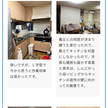
義父との同居が決まり
建てた家だったので、
敢えてキッチンを対面
にしなかったので、冷
房も暖房も届かず真夏
狭いですが、Ｌ字型で
と真冬は、しんどかっ
今から思うと作業効率
た
😆
リビングからキッ
は良かったです。
チンの造作の壁に向か
っての画像です。