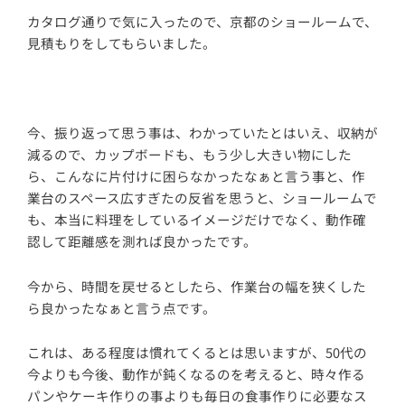
カタログ通りで気に入ったので、京都のショールームで、
見積もりをしてもらいました。
今、振り返って思う事は、わかっていたとはいえ、収納が
減るので、カップボードも、もう少し大きい物にした
ら、こんなに片付けに困らなかったなぁと言う事と、作
業台のスペース広すぎたの反省を思うと、ショールームで
も、本当に料理をしているイメージだけでなく、動作確
認して距離感を測れば良かったです。
今から、時間を戻せるとしたら、作業台の幅を狭くした
ら良かったなぁと言う点です。
これは、ある程度は慣れてくるとは思いますが、50代の
今よりも今後、動作が鈍くなるのを考えると、時々作る
パンやケーキ作りの事よりも毎日の食事作りに必要なス