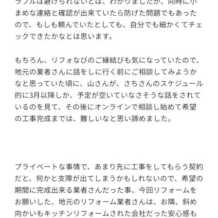
ラブルは避けられないとは、わかりましたが、同時に小
まめな連絡と確認が出来ていたら防げた問題でもあった
ので、もしも頼んでいたとしても、自分でも細かくてチェ
ックできたかなとは思います。
もちろん、リフォなびのご縁結びも気になっていたので、
地元の業者さんに話をしに行く前にご相談してみようか
なと思っていた頃に、山さんが、さちさんのスケジュール
的に3月以降しか、予定が空いていなさそうな話をされて
いるのを見て、その後にオンラインで相談し始めて希望
の工事完成までは、難しいなと思い諦めました。
プライベートな事情で、あまり先に工事をしてもらう契約
だと、何かと支障が出てしまうかもしれないので、希望の
期間に完成出来る業者さんだった事、今回リフォームを
お願いした、地元のリフォーム業者さんは、お隣、斜め
向かいもキッチンリフォームされた会社だった安心感も