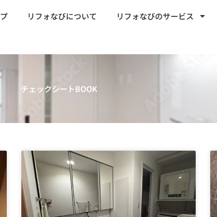
プ
リフォなびについて
リフォなびのサービス
チェックシートBOOK
ペ
ペ
ペ
ー
ー
ー
ジ
ジ
ジ