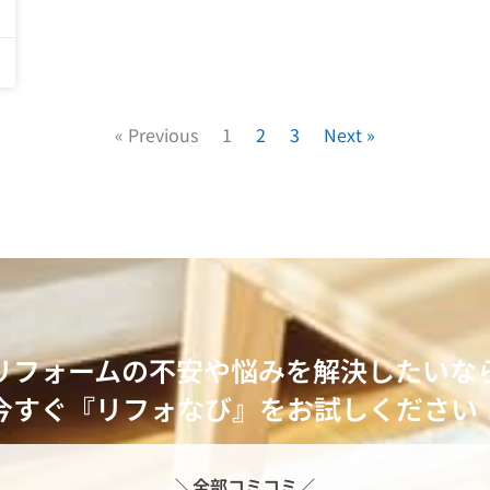
« Previous
1
2
3
Next »
リフォームの不安や悩みを解決したいな
今すぐ『リフォなび』をお試しください
＼全部コミコミ／