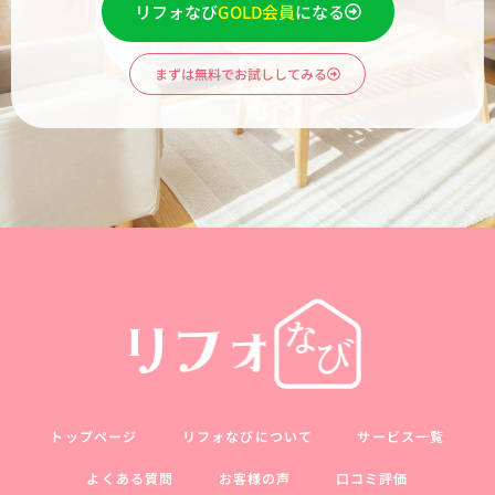
リフォなび
GOLD会員
になる
まずは無料でお試ししてみる
トップページ
リフォなびについて
サービス一覧
よくある質問
お客様の声
口コミ評価