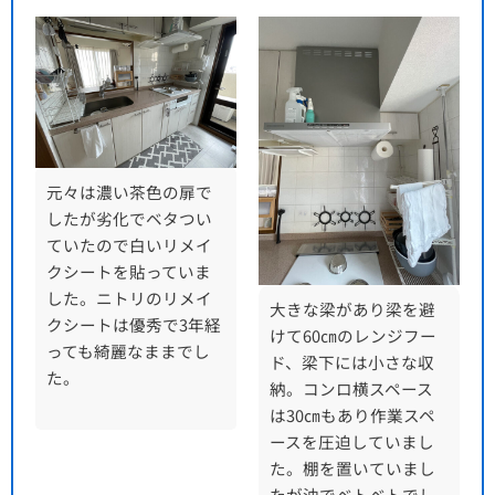
元々は濃い茶色の扉で
したが劣化でベタつい
ていたので白いリメイ
クシートを貼っていま
した。ニトリのリメイ
大きな梁があり梁を避
クシートは優秀で3年経
けて60㎝のレンジフー
っても綺麗なままでし
ド、梁下には小さな収
た。
納。コンロ横スペース
は30㎝もあり作業スペ
ースを圧迫していまし
た。棚を置いていまし
たが油でベトベトでし