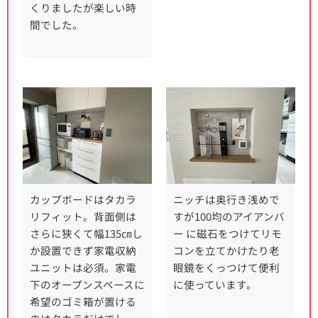
くりましたが楽しい時
間でした。
カップボードはタカラ
ニッチは奥行き浅めで
リフィット。背面側は
すが100均のアイアンバ
さらに狭くて幅135㎝し
ー に磁石をつけてリモ
か設置できず家電収納
コンを立てかけたり老
ユニットは必須。家電
眼鏡をくっつけて便利
下のオープンスペースに
に使っています。
希望のゴミ箱が置ける