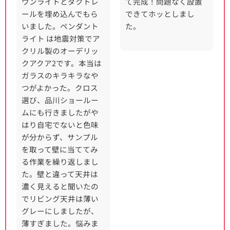
ウンライトとダクトレ
て完成！問題なく設置
ールを埋め込んでもら
できてホッとしまし
いました。ペンダント
た。
ライト は地震対策でア
クリル製のオーデリッ
クアクア2です。本当は
ガラスのキラキラなや
つがよかった。クロス
選び、品川ショールー
ムにも行きましたがや
はり自宅でないと色味
が分からず、サンプル
を取って壁に当ててみ
る作業を繰り返しまし
た。壁と違って天井は
濃く見えると聞いたの
でリビング天井は薄い
グレーにしましたが、
薄すぎました。悩みま