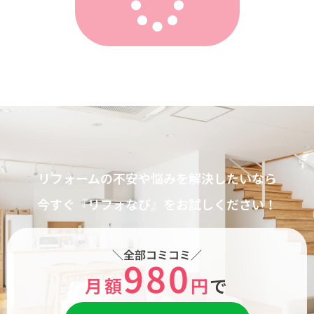
リフォームの不安や悩みを解決したいなら
今すぐ『リフォなび』をお試しください！
＼全部コミコミ／
980
月額
円
で