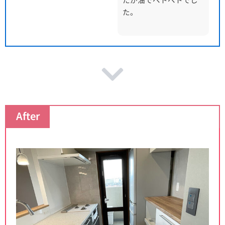
た。
After