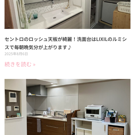
セントロのロッシュ天板が綺麗！洗面台はLIXILのルミシ
スで毎朝晩気分が上がります♪
2025年8月6日
続きを読む »